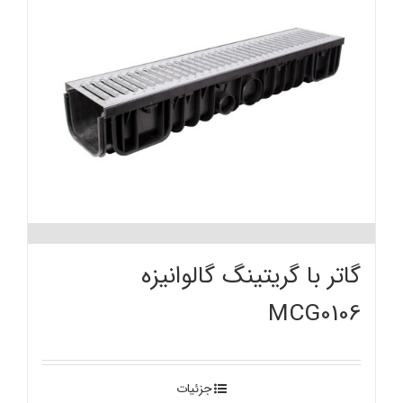
گاتر با گریتینگ گالوانیزه
MCG0106
جزئیات