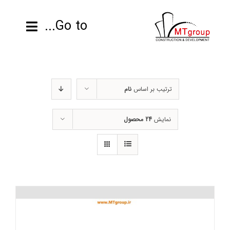
ها
ردن
Go to...
حتوا
صفحه نخست
ترتیب بر اساس
نام
محصولات
نمایش
24 محصول
پروژه ها
اطلاعات فنی
رزومه
تماس با ما