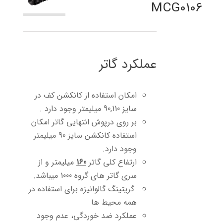
MCG0106
عملکرد گاتر
امکان استفاده از کانکشن کف در
سایز 90,110 میلیمتر وجود دارد .
بر روی درپوش انتهایی گاتر امکان
استفاده کانکشن سایز 90 میلیمتر
وجود دارد.
ارتفاع کلی گاتر
160
میلیمتر و از
سری گاتر های گروه 1000 میباشد.
گریتینگ گالوانیزه برای استفاده در
همه محیط ها
عملکرد ضد خوردگی، عدم وجود