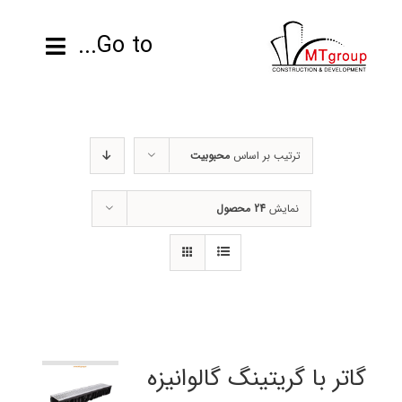
ها
ردن
Go to...
حتوا
صفحه نخست
ترتیب بر اساس
محبوبیت
محصولات
نمایش
24 محصول
پروژه ها
اطلاعات فنی
رزومه
تماس با ما
گاتر با گریتینگ گالوانیزه