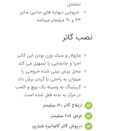
تخلخل
خروجی دیواره های جانبی سایز
63 و 90 میلیمتر میباشد
نصب گاتر
ماژولار و سبک وزن بودن این گاتر،
اجرا و جابجایی را تسهیل می کند
محل پیش بینی شده خروجی را
میتوان به راحتی با گردبر برش داد
گریتینگ به وسیله یک پیچ و کلمپ
در مرکز به بدنه قفل شده است.
ارتفاع گاتر 160 میلیمتر
عرض 208 میلیمتر
درپوش گاتر گالوانیزه شیاری