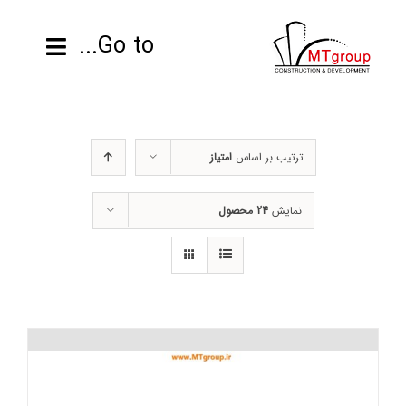
ها
ردن
Go to...
حتوا
صفحه نخست
ترتیب بر اساس
امتیاز
محصولات
نمایش
24 محصول
پروژه ها
اطلاعات فنی
رزومه
تماس با ما