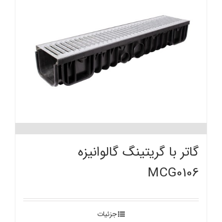
گاتر با گریتینگ گالوانیزه
MCG0106
جزئیات