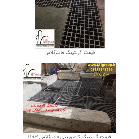
قیمت گریتینگ فایبرگلاس
قیمت گریتینگ کامپوزیتی فایبرگلاس GRP