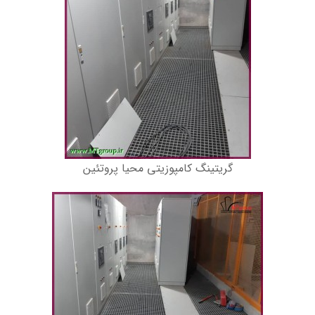
گریتینگ کامپوزیتی محیا پروتئین