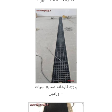
تصفیه خونه آب – تهران
پروژه کارخانه صنایع لبنیات
– ورامین