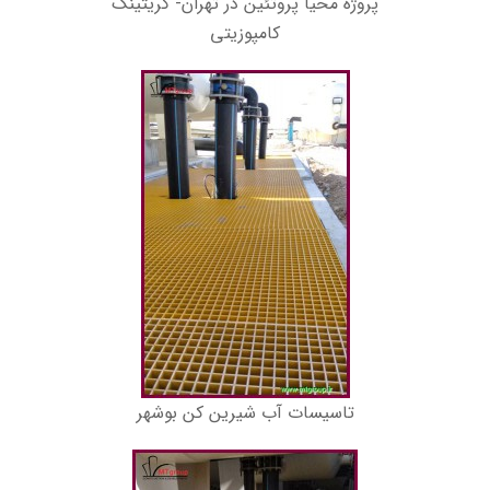
پروژه محیا پروتئین در تهران- گریتینگ
کامپوزیتی
تاسیسات آب شیرین کن بوشهر