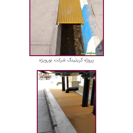
پروژه گریتینگ شرکت نورویژه