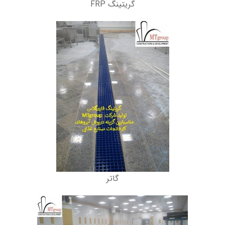
گریتینگ FRP
گاتر