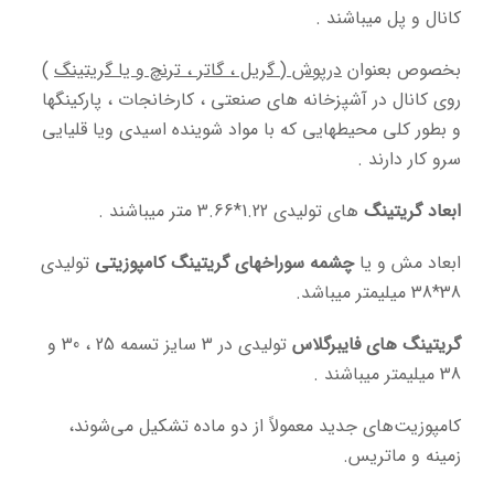
کانال و پل میباشند .
بخصوص بعنوان
درپوش ( گریل ، گاتر ، ترنچ و یا گریتینگ
)
روی کانال در آشپزخانه های صنعتی ، کارخانجات ، پارکینگها
و بطور کلی محیطهایی که با مواد شوینده اسیدی ویا قلیایی
سرو کار دارند .
ابعاد گریتینگ
های تولیدی 1.22*3.66 متر میباشند .
ابعاد مش و یا
چشمه سوراخهای گریتینگ کامپوزیتی
تولیدی
38*38 میلیمتر میباشد.
گریتینگ های فایبرگلاس
تولیدی در 3 سایز تسمه 25 ، 30 و
38 میلیمتر میباشند .
کامپوزیت‌های جدید معمولاً از دو ماده تشکیل می‌شوند،
زمینه و ماتریس.