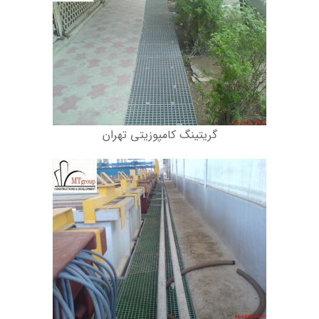
گریتینگ کامپوزیتی تهران