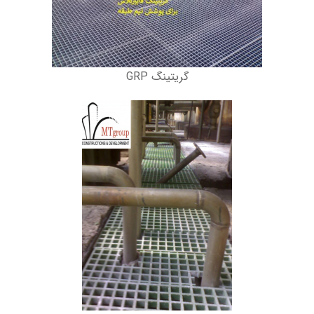
گریتینگ GRP