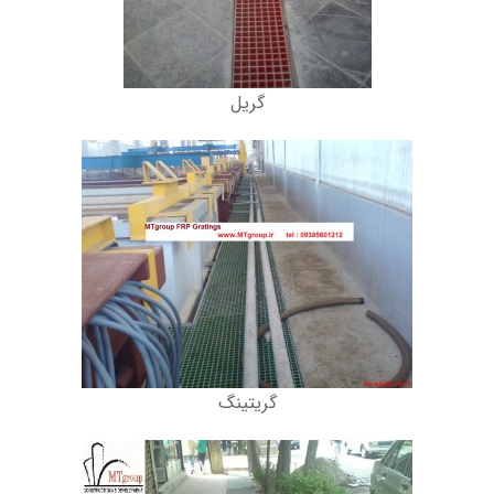
گریل
گریتینگ