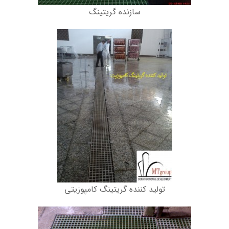
سازنده گریتینگ
تولید کننده گریتینگ کامپوزیتی