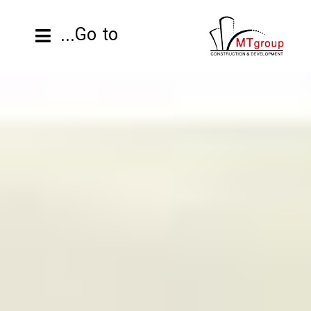
ها
ردن
Go to...
حتوا
صفحه نخست
محصولات
پروژه ها
اطلاعات فنی
رزومه
تماس با ما