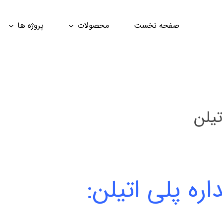
صفحه نخست
محصولات
پروژه ها
یلن
ه پلی اتیلن: