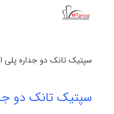
ها
ردن
حتوا
سپتیک تانک دو جداره پلی ات
سپتیک تانک دو جدار