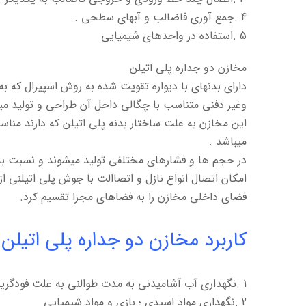
4 .جمع آوری فاضالب و آبهای سطحی .
5 .استفاده در واحدهای شیمیایی
مخازن دو جداره پلی اتیلن
دارای بدنهای با دیواره تقویت شده به روش اسپیرال که 
وغیر دفنی متناسب با چگالی داخل آن طراحی و تولید می
این مخازن به علت ساختار بدنه پلی اتیلن که دارند مناسب برای ن
میباشد .
در حجم ها و فشارهای مختلفی تولید میشوند و نسبت به 
امکان اتصال انواع نازل و اتصاالت با جوش پلی اتیلنی از
فضای داخلی مخازن را به فضاهای مجزا تقسیم کرد.
کاربرد مخازن دو جداره پلی اتیلن:
1 .نگهداری آب آشامیدنی به مدت طوالنی به علت فودگرید بودن پلی اتیلن
2 .نگهداری مواد اسیدی ؛ بازی و مواد شیمیایی