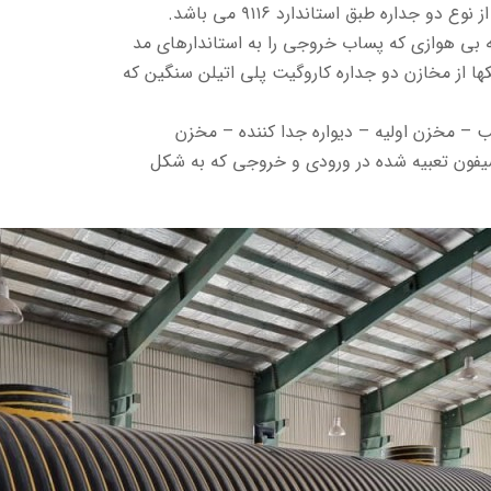
 بی هوازی که پساب خروجی را به استاندارهای مد
کها از مخازن دو جداره کاروگیت پلی اتیلن سنگین که
– مخزن اولیه – دیواره جدا کننده – مخزن
ون تعبیه شده در ورودی و خروجی که به شکل