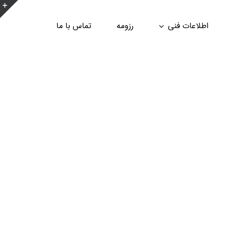
ن
اطلاعات فنی
رزومه
تماس با ما
ن
ا
ب