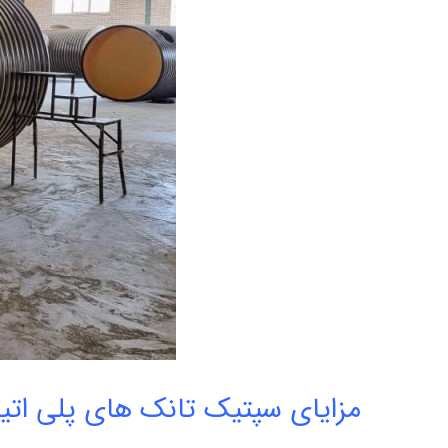
مزایای سپتیک تانک های پلی اتیل