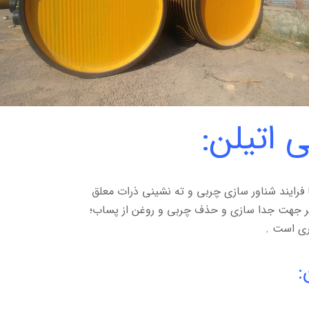
 اتیلن:
رایند شناور سازی چربی و ته نشینی ذرات معلق
گیر جهت جدا سازی و حذف چربی و روغن از پساب؛
ری است .
: