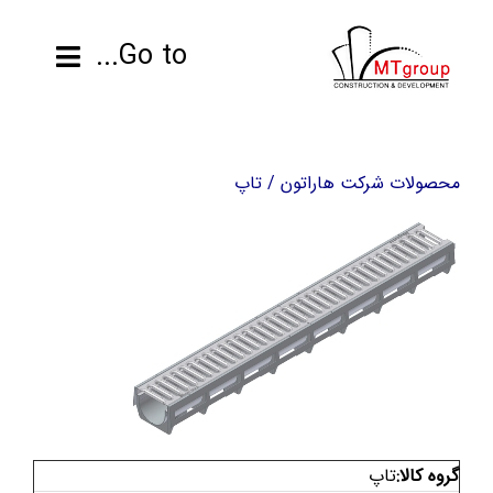
ها
ردن
Go to...
حتوا
صفحه نخست
محصولات شرکت هاراتون / تاپ
محصولات
پروژه ها
اطلاعات فنی
رزومه
تماس با ما
گروه کالا:
تاپ