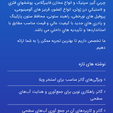
چربي گير، سپتيک و انواع مخازن فايبرگلاس، پوششهاي فلزي
و لاستيکي درز ژوئن، انواع کفشور، قرنیز های آلومینیومی،
پروفیل های نورخطی، راهبند ستونی، محافظ ستون پارکينگ
و پادري هاي جديد با کيفيت عالي و قيمت مناسب مطابق با
استانداردها و تأييديه هاي داخلي مي باشد.
ما تخصص داریم تا بهترین تجربه ممکن را به شما ارائه
دهیم.
نوشته های تازه
ویژگی‌های گاتر مناسب برای استخر ویلا
گاتر: راهکاری نوین برای جمع‌آوری و هدایت آب‌های
سطحی
گاتر و کاربردهای آن در جمع آوری آب‌های سطحی