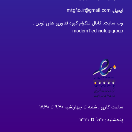
ایمیل: mtg95.ir@gmail.com
وب سایت: کانال تلگرام گروه فناوری های نوین :
modernTechnologigroup
ساعت کاری : شنبه تا چهارنشبه 9:30 تا 17:30
پنجشنبه : 9:30 تا 13:30