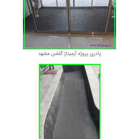
پادری پروژه آرمیتاژ گلشن مشهد