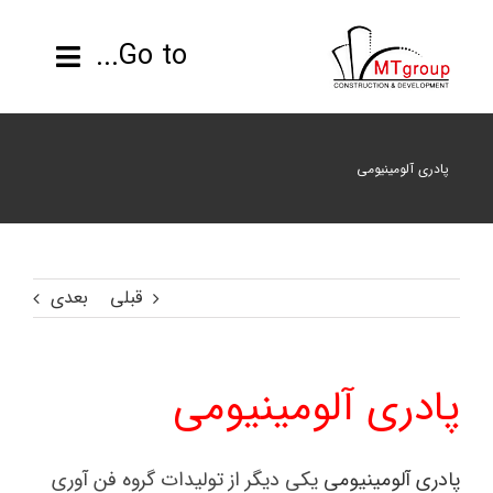
ها
ردن
Go to...
حتوا
صفحه نخست
پادری آلومینیومی
محصولات
پروژه ها
قبلی
بعدی
اطلاعات فنی
پادری آلومینیومی
رزومه
تماس با ما
پادری آلومینیومی
یکی دیگر از تولیدات گروه فن آوری