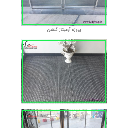
پروژه آرمیتاژ گلشن