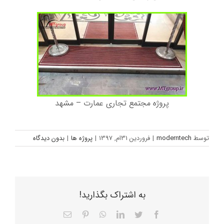
پروژه مجتمع تجاری عمارت – مشهد
توسط
moderntech
|
فروردین 31ام, 1397
|
پروژه ها
|
بدون دیدگاه
به اشتراک بگذارید!
Facebook
Twitter
LinkedIn
WhatsApp
Pinterest
ایمیل