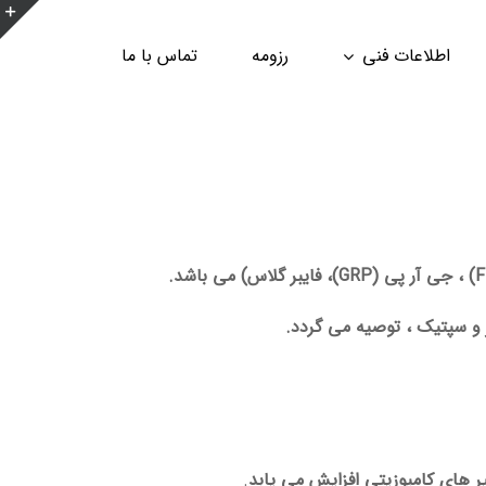
ن
اطلاعات فنی
رزومه
تماس با ما
ن
ا
ب
 و سپتیک ، توصیه می گردد.
 های کامپوزیتی افزایش می یابد
.