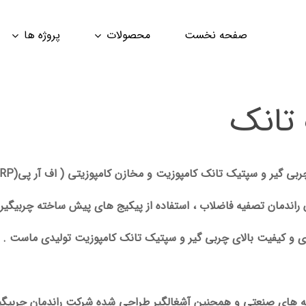
صفحه نخست
محصولات
پروژه ها
تانک
 کامپوزیت و مخازن کامپوزیتی ( اف آر پی(FRP) ، جی آر پی (GRP)، فایبر گلاس) می باشد.
 راندمان تصفیه فاضلاب ، استفاده از پیکیج های پیش ساخته چربیگیر
ی و کیفیت بالای چربی گیر و سپتیک تانک کامپوزیت تولیدی ماست .
نه های صنعتی و همچنین آشغالگیر طراحی شده شرکت راندمان چربیگیر