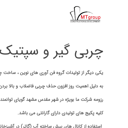
ها
ردن
حتوا
چربی گیر و سپتیک 
یکی دیگر از تولیدات گروه فن آوری های نوین ، ساخت چربی گیر و سپتیک تانک
به دلیل اهمیت روز افزون حذف چربی فاضلاب و بالا بردن
رزومه شرکت ما بویژه در شهر مقدس مشهد گویای توانمند
کلیه پکیج های تولیدی دارای گارانتی می باشد.
استفاده از کانال های پیش ساخته آب (گاتر) در آشپزخا