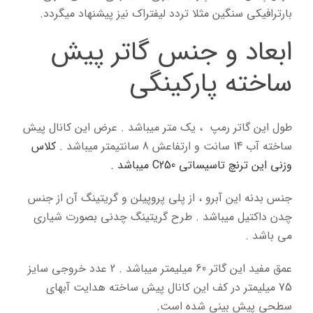
بارترافیکی سنگین مثلا تردد لیفتراک نیز پیشنهاد میگردد.
ابعاد و جنس گاتر پیش
ساخته پارکینگی
طول این گاتر رمپ ، یک متر میباشد . عرض این کانال پیش
ساخته آب 14 سانت و ارتفاعش 8 سانتیمتر میباشد .
کلاس
وزنی این ترنچ تاسیساتی C250 میباشد .
جنس بدنه این آبرو ، از پلی پروپیلن و گریتینگ آن از جنس
چدن داکتیل میباشد . طرح گریتینگ چدنی بصورت شیاری
می باشد .
عمق مفید این گاتر 60 میلیمتر میباشد . 2 عدد خروجی سایز
75 میلیمتر در کف این کانال پیش ساخته هدایت آبهای
سطحی پیش بینی شده است.