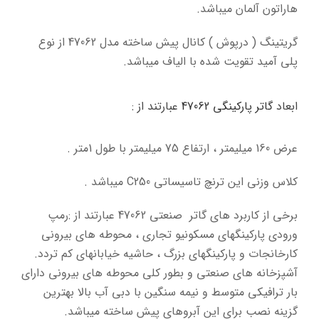
هاراتون آلمان میباشد.
گریتینگ ( درپوش ) کانال پیش ساخته مدل 47062 از نوع
پلی آمید تقویت شده با الیاف میباشد.
ابعاد
گاتر پارکینگی 47062
عبارتند از :
عرض 160 میلیمتر ، ارتفاع 75 میلیمتر با طول 1متر .
کلاس وزنی این ترنچ تاسیساتی C250 میباشد .
برخی از کاربرد های گاتر صنعتی 47062 عبارتند از :رمپ
ورودی پارکینگهای مسکونیو تجاری ،
محوطه های بیرونی
کارخانجات و پارکینگهای بزرگ ، حاشیه خیابانهای کم تردد.
آشپزخانه های
صنعتی و بطور کلی محوطه های بیرونی دارای
بار ترافیکی متوسط و نیمه سنگین با دبی آب
بالا بهترین
گزینه نصب برای این آبروهای پیش ساخته میباشد.