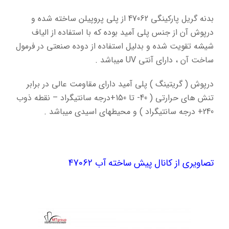
بدنه گریل پارکینگی 47062 از پلی پروپیلن ساخته شده و
درپوش آن از جنس پلی آمید بوده که
با استفاده از الیاف
شیشه تقویت شده و بدلیل استفاده از دوده صنعتی در فرمول
ساخت آن ، دارای آنتی UV میباشد .
درپوش ( گریتینگ ) پلی آمید دارای مقاومت عالی در برابر
تنش های حرارتی
( 40- تا 150+درجه سانتیگراد – نقطه ذوب
240+ درجه سانتیگراد ) و محیطهای اسیدی میباشد .
تصاویری از کانال پیش ساخته آب 47062