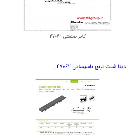
گاتر صنعتی 47062
دیتا شیت ترنچ تاسیساتی 47062 :