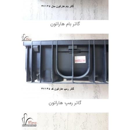
گاتر بام هاراتون
گاتر رمپ هاراتون