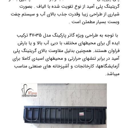
گریتینگ پلی آمید از نوع تقویت شده با الیاف . بصورت
شیاری از طراحی زیبا وقدرت جذب بالای آب و سیستم چفت
وبست بسیار مطمئن است .
با توجه به طراحی ویژه گاتر پارکینگ مدل 47035 ترکیب
ایده آل برای محیطهای مختلف با دبی آب بالا و یا بارش
فراوان هستند. همچنین بدلیل مقاومت بالای گریتینگ پلی
آمید در برابر تنشهای حرارتی و محیطهای اسیدی کاملا برای
آزمایشگاهها، کارخانجات و آشپزخانه های صنعتی مناسب
میباشد.