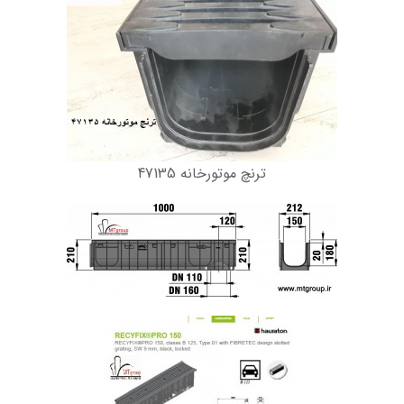
ترنچ موتورخانه 47135