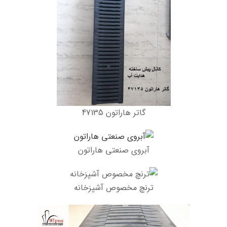
گاتر هاراتون 47135
آبروی صنعتی هاراتون
ترنچ مخصوص آشپزخانه