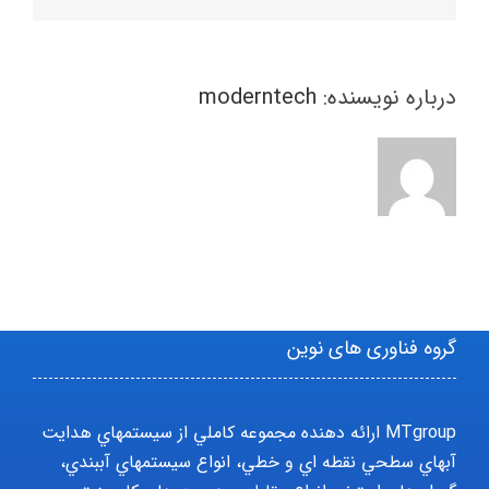
درباره نویسنده:
moderntech
گروه فناوری های نوین
MTgroup ارائه دهنده مجموعه کاملي از سيستمهاي هدايت
آبهاي سطحي نقطه اي و خطي، انواع سيستمهاي آببندي،