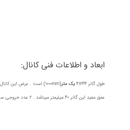
ابعاد و اطلاعات فنی کانال:
طول گاتر 41244
یک متر
(1000mm) است . عرض این کانال
عمق مفید این گاتر 40 میلیمتر میباشد . 2 عدد خروجی سایز 75 میلیمتر در کف این کانال پیش ساخته هدایت آبهای سطحی پیش بینی شده است.