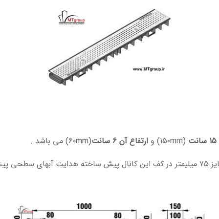
15 سانت
(150mm) و
ارتفاع آن 6 سانت
(60mm) می باشد .