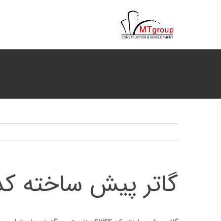
ها
ردن
حتوا
گاتر پیش ساخته کد 1244