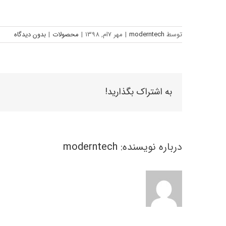
توسط
moderntech
|
مهر 7ام, 1398
|
محصولات
|
بدون دیدگاه
به اشتراک بگذارید!
درباره نویسنده:
moderntech