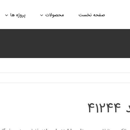
صفحه نخست
محصولات
پروژه ها
4