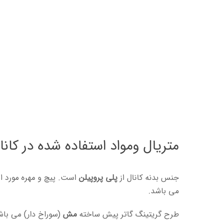
متریال ومواد استفاده شده در کانال41244
جنس بدنه کانال از
پلی پروپیلن
است. پیچ و مهره مورد ا
می باشد.
طرح گریتینگ گاتر پیش ساخته
مش
(سوراخ دار) می با