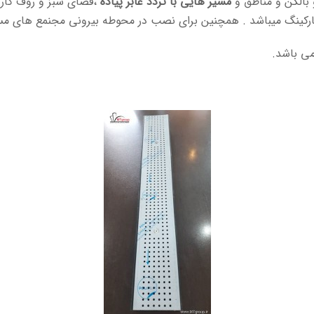
مسیر هایی با تردد عابر پیاده
،فضای سبز و روف گار
کینگ میباشد . همچنین برای نصب در محوطه بیرونی مجنمع های مس
ی باشد.