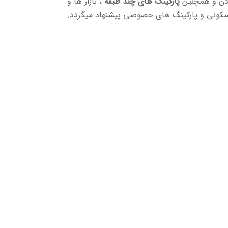
دن و همچنین
پارکینگ های چند طبقه
، بازار ها و
کونی و پارکینگ های خصوصی پیشنهاد میگردد.