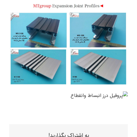
به اشتراک بگذارید!