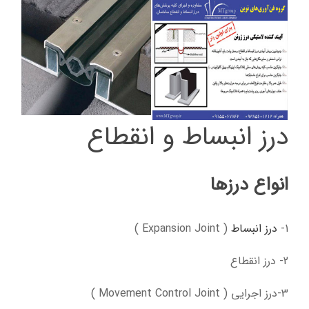
درز انبساط و انقطاع
انواع درزها
1-
درز انبساط
( Expansion Joint )
2- درز انقطاع
3-درز اجرایی ( Movement Control Joint )