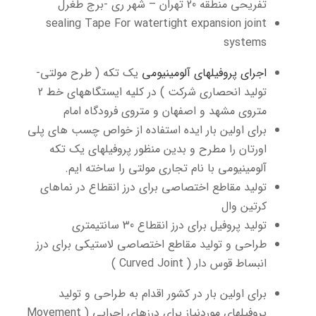
تفریحی منطقه 20 تهران – شهر ری -برج طغرل
sealing Tape For watertight expansion joint
systems
اجرای پروفیلهای آلومینیومی
یک تکه ( طرح مولتی-
تولید انحصاری شرکت ) در کلیه ایستگاههای خط 2
متروی مشهد و اصفهان و متروی فرودگاه امام
برای اولین بار ایده استفاده از خواص چسب های پلی
اورتان را مطرح و بدین منظور پروفیلهای یک تکه
آلومینیومی با نام تجاری مولتی را ساخته ایم.
تولید مقاطع اختصاصی برای درز انقطاع در نماهای
کرتین وال
تولید پروفیل برای درز انقطاع 30 سانتیمتری
طراحی و تولید مقاطع اختصاصی لاستیکی برای درز
انبساط قوس دار ( Curved Joint )
برای اولین بار در کشور اقدام به طراحی و تولید
پروفیلهای موردنیاز برای درزهای اجرایی ( Movement