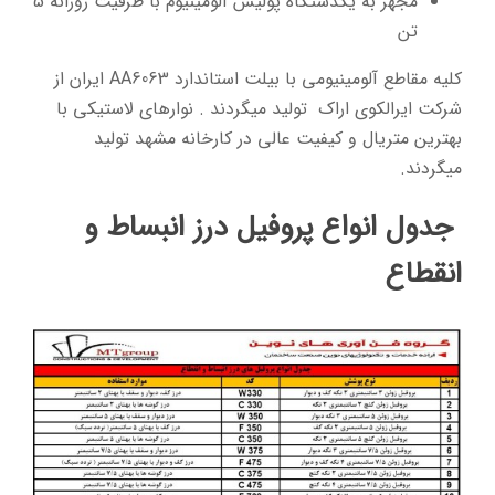
مجهز به یکدستگاه پولیش آلومینیوم با ظرفیت روزانه 5
تن
کلیه مقاطع آلومینیومی با بیلت استاندارد AA6063 ایران از
شرکت ایرالکوی اراک تولید میگردند . نوارهای لاستیکی با
بهترین متریال و کیفیت عالی در کارخانه مشهد تولید
میگردند.
جدول انواع پروفیل درز انبساط و
انقطاع