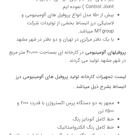
Control Joint ) نموده ایم.
بیش از 150 مدل انواع پروفیل های آلومینیومی و
لاستیکی درز انبساط بخشی از تولیدات شرکت
MTgroup میباشد.
با یک دفتر مرکزی در تهران و دو دفتر در شهر مشهد
پروفیلهای آلومینیومی
در کارخانه ای بمساحت 40،000 متر مربع
در شهر مشهد تولید می گردند .
لیست تجهیزات کارخانه تولید پروفیل های آلومینیومی درز
انبساط بشرح ذیل میباشد :
مجهز به دو دستگاه پرس اکستروژن با قدرت 2000 و
2500 تن
خط کامل آنودایز رنگ
خط کامل رنگ الکترواستاتیک