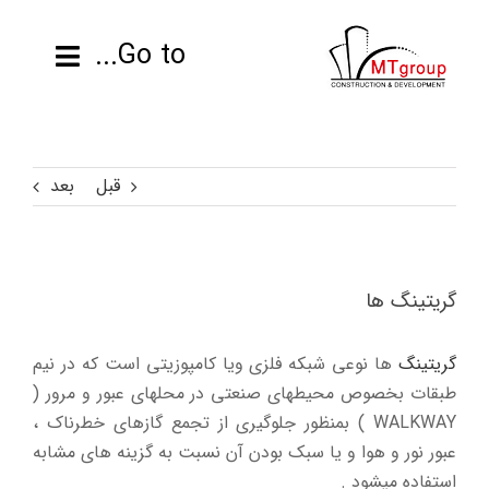
ها
ردن
Go to...
حتوا
صفحه نخست
قبل
بعد
محصولات
پروژه ها
گریتینگ ها
اطلاعات فنی
گریتینگ
ها نوعی شبکه فلزی ویا کامپوزیتی است که در نیم
رزومه
طبقات بخصوص محیطهای صنعتی در محلهای عبور و مرور (
WALKWAY ) بمنظور جلوگیری از تجمع گازهای خطرناک ،
تماس با ما
عبور نور و هوا و یا سبک بودن آن نسبت به گزینه های مشابه
استفاده میشود .