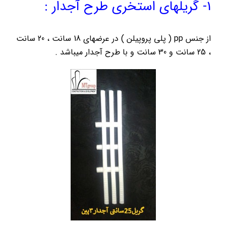
1- گریلهای استخری طرح آجدار :
از جنس pp ( پلی پروپیلن ) در عرضهای 18 سانت ، 20 سانت
، 25 سانت و 30 سانت و با طرح آجدار میباشد .