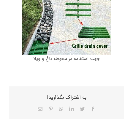
جهت استفاده در محوطه باغ و ویلا
به اشتراک بگذارید!
Facebook
Twitter
LinkedIn
WhatsApp
Pinterest
ایمیل