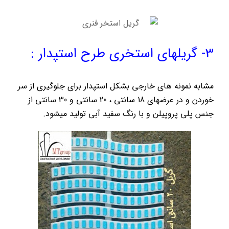
3- گریلهای استخری طرح استپدار :
مشابه نمونه های خارجی بشکل استپدار برای جلوگیری از سر
خوردن و در عرضهای 18 سانتی ، 20 سانتی و 30 سانتی از
جنس پلی پروپیلن و با رنگ سفید آبی تولید میشود.