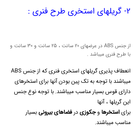
2- گریلهای استخری طرح فنری :
از جنس ABS در عرضهای 20 سانت ، 25 سانت و 30 سانت و
با طرح فنری میباشد .
انعطاف پذیری گریلهای استخری فنری که از جنس ABS
میباشند با توجه به تک پین بودن آنها برای استخرهای
دارای قوس بسیار مناسب میباشند. با توجه نوع جنس
این گریلها ، آنها
برای
استخرها
و
جکوزی
در
فضاهای
بیرونی
بسیار
مناسب میباشند.