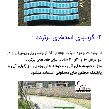
4- گریلهای استخری پرتردد :
از تولیدات جدید
شرکت MTgroup
از جنس پلی پروپیلن و در
دو عرض 18 و 20و 30 سانت برای فضاهای پرتردد .
مثل
مجموعه های آبی ، محوطه های ویلایی ، پارکهای آبی و
پارکینگ مجتمع های مسکونی
استفاده میشود.