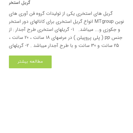
گریل استخر
گریل های استخری یکی از تولیدات گروه فن آوری های
نوین MTgroup انواع گریل استخری برای کانالهای دور استخر
و جکوزی و... میباشد. 1- گریلهای استخری طرح آجدار : از
جنس pp ( پلی پروپیلن ) در عرضهای 18 سانت ، 20 سانت ،
25 سانت و 30 سانت و با طرح آجدار میباشد . 2- گریلهای
مطالعه بیشتر