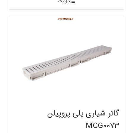
جزئیات
گاتر شیاری پلی پروپیلن
MCG0073