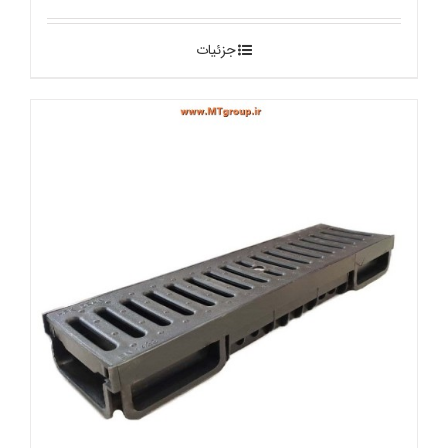
جزئیات