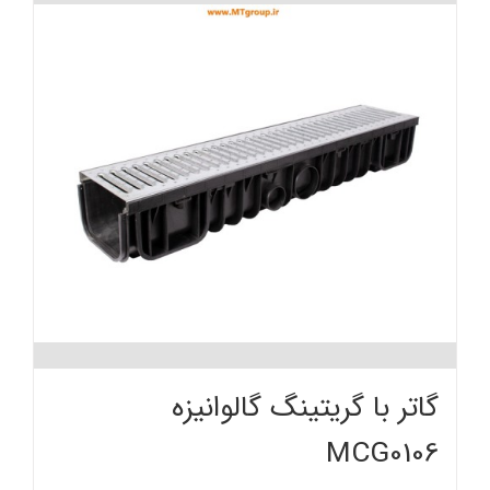
گاتر با گریتینگ گالوانیزه
MCG0106