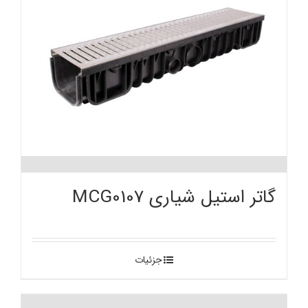
گاتر استیل شیاری MCG0107
جزئیات