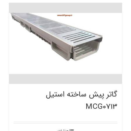
گاتر پیش ساخته استیل
MCG0713
جزئیات