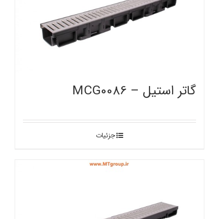
گاتر استیل – MCG0086
جزئیات