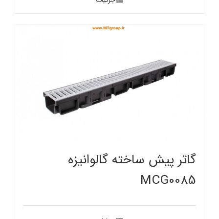
گاتر پیش ساخته گالوانیزه
MCG0085