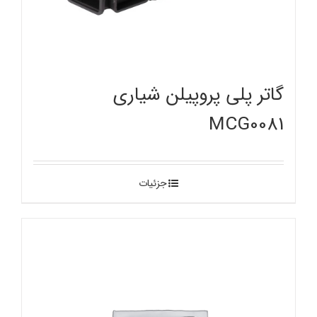
گاتر پلی پروپیلن شیاری
MCG0081
جزئیات