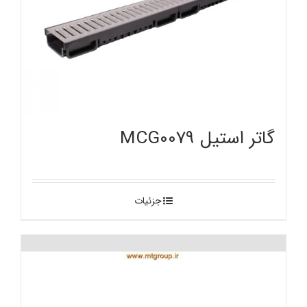
گاتر استیل MCG0079
جزئیات