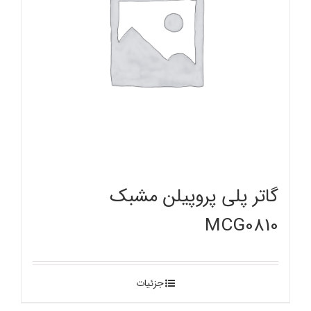
گاتر پلی پروپیلن مشبک
MCG0810
جزئیات