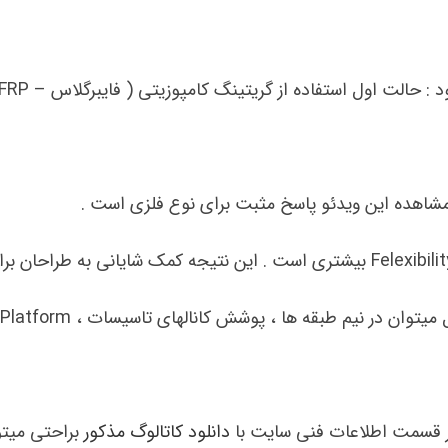
لت اول استفاده از گریتینگ کامپوزیتی ( فایبرگلاس – GRP-FRP )
مشاهده این ویدئو پاسخ مثبت برای نوع فلزی است .
یم طبقه ها ، پوشش کانالهای تاسیسات ، Walkway ، Platform ,
ر قسمت اطلاعات فنی سایت با
دانلود کاتالوگ مذکور
براحتی میتوا