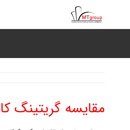
ها
ردن
حتوا
مقایسه گریتینگ کامپ