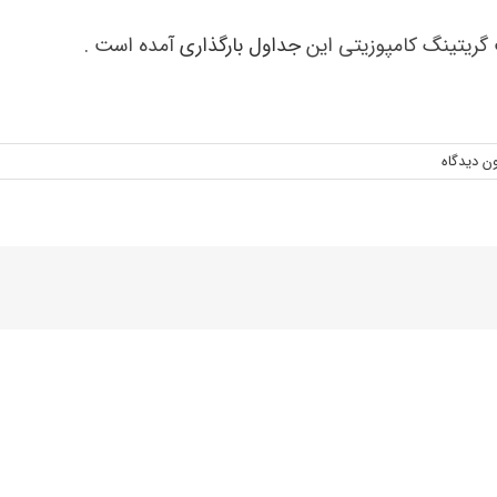
ت گریتینگ کامپوزیتی این
جداول بارگذاری
آمده است .
ن دیدگاه