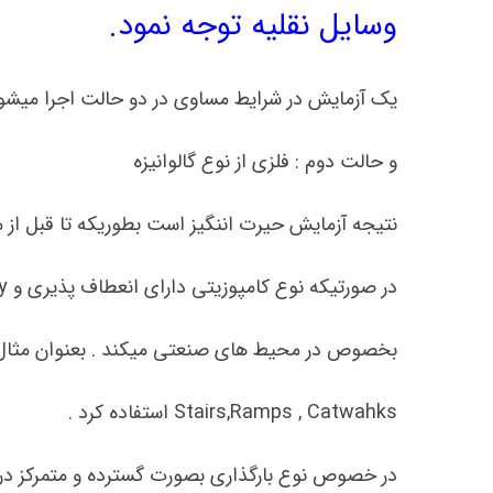
وسایل نقلیه توجه نمود.
یک آزمایش در شرایط مساوی در دو حالت اجرا میشود : حا
و حالت دوم : فلزی از نوع گالوانیزه
نتیجه آزمایش حیرت اننگیز است بطوریکه تا قبل از 
در صورتیکه نوع کامپوزیتی دارای انعطاف پذیری و Felexibility بیشتری است . این نتیجه کمک شایانی به طراحان برای چگونگی انتخاب
بخصوص در محیط های صنعتی میکند . بعنوان مثال میتوان در ن
Stairs,Ramps , Catwahks استفاده کرد .
در خصوص نوع بارگذاری بصورت گسترده و متمرکز د