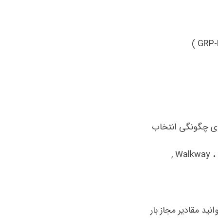
نید مقادیر مجاز بار