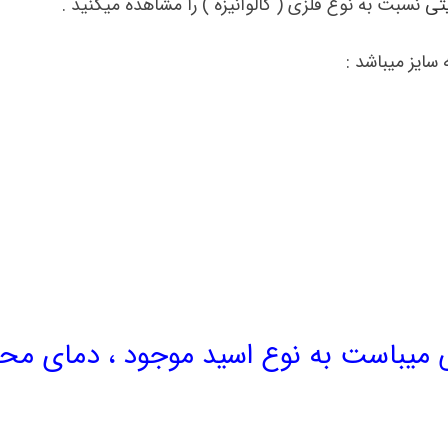
تی
نسبت به نوع فلزی ( گالوانیزه ) را مشاهده میکنید .