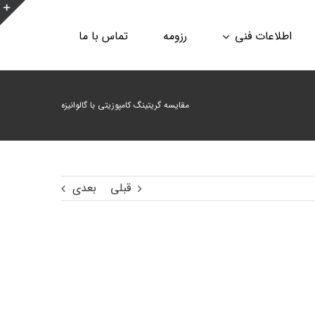
ن
اطلاعات فنی
رزومه
تماس با ما
ن
ا
ب
مقایسه گریتینگ کامپوزیتی با گالوانیزه
قبلی
بعدی