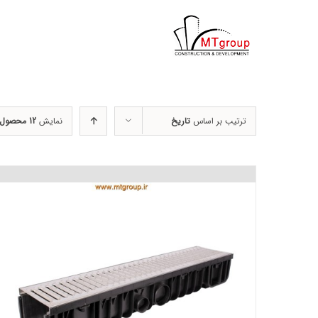
ها
ردن
حتوا
ترتیب بر اساس
تاریخ
نمایش
12 محصول