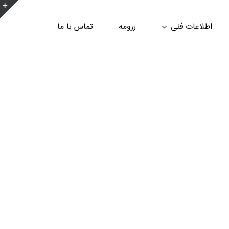
ن
اطلاعات فنی
رزومه
تماس با ما
ن
ا
ب