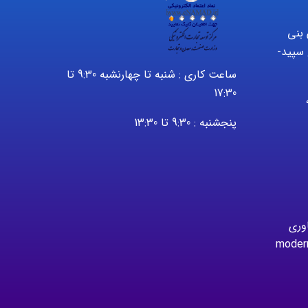
 بنی
سپید-
ساعت کاری : شنبه تا چهارنشبه 9:30 تا
17:30
2232 – 021 ،
پنجشنبه : 9:30 تا 13:30
اوری