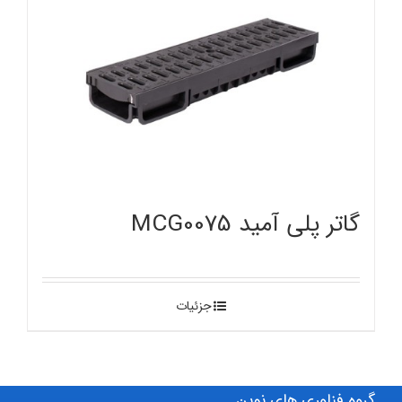
گاتر پلی آمید MCG0075
جزئیات
گروه فناوری های نوین