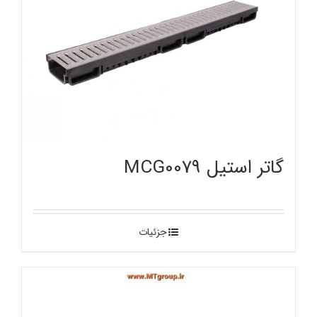
گاتر استیل MCG0079
جزئیات