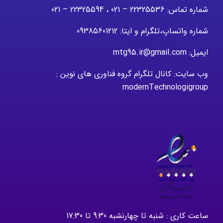
شماره تماس: 22325536 – 021 ، 22325594 – 021
شماره واتساپ،تلگرام و ایتا: 09385601212
ایمیل: mtg95.ir@gmail.com
وب سایت: کانال تلگرام گروه فناوری های نوین :
modernTechnologigroup
ساعت کاری : شنبه تا چهارنشبه 9:30 تا 17:30