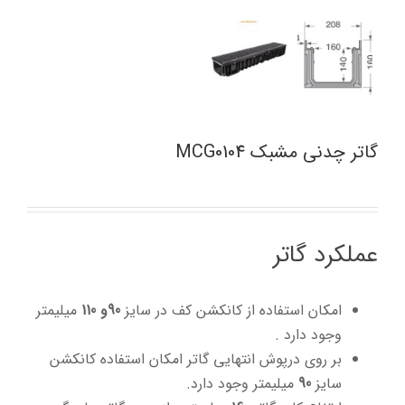
گاتر چدنی مشبک MCG0104
عملکرد گاتر
امکان استفاده از کانکشن کف در سایز
90و 110
میلیمتر
وجود دارد .
بر روی درپوش انتهایی گاتر امکان استفاده کانکشن
سایز
90
میلیمتر وجود دارد.