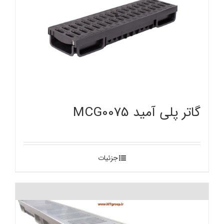
گاتر پلی آمید MCG0075
جزئیات