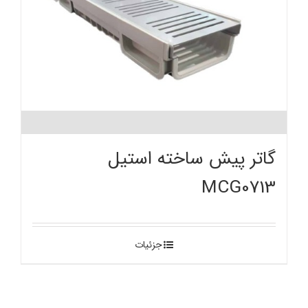
گاتر پیش ساخته استیل
MCG0713
جزئیات