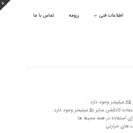
ن
اطلاعات فنی
رزومه
تماس با ما
ن
ا
ب
75
میلیمتر وجود دارد .
ستفاده کانکشن سایز
50
میلیمتر وجود دارد.
ای استفاده در همه محیط ها
ک های حرارتی