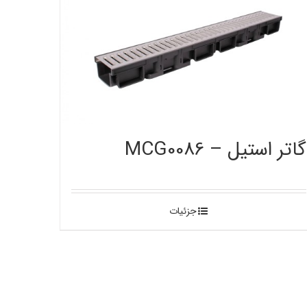
گاتر استیل – MCG0086
جزئیات