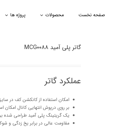
صفحه نخست
محصولات
پروژه ها
گاتر پلی آمید MCG0088
عملکرد گاتر
امکان استفاده از کانکشن کف در سایز
بر روی درپوش انتهایی کانال امکان ا
یک گریتینگ پلی آمید طراحی شده بر
مقاومت عالی در برابر یخ زدگی و شو