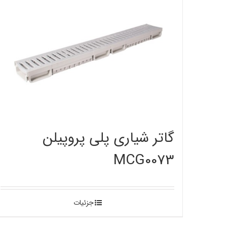
گاتر شیاری پلی پروپیلن
MCG0073
جزئیات