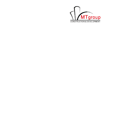
ها
ردن
حتوا