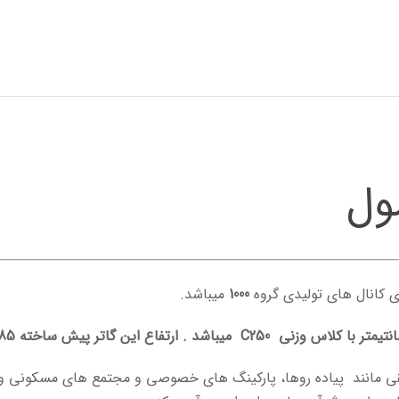
ول
1000
میباشد.
طقی مانند پیاده روها، پارکینگ های خصوصی و مجتمع های مسکونی و