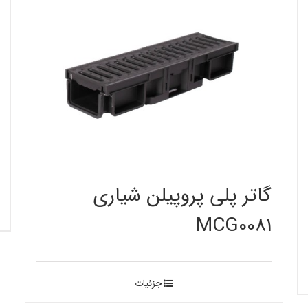
گاتر پلی پروپیلن شیاری
MCG0081
جزئیات