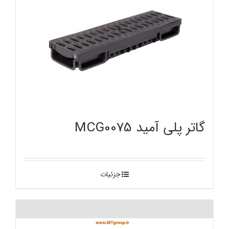
گاتر پلی آمید MCG0075
جزئیات