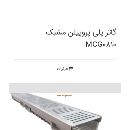
گاتر پلی پروپیلن مشبک
MCG0810
جزئیات