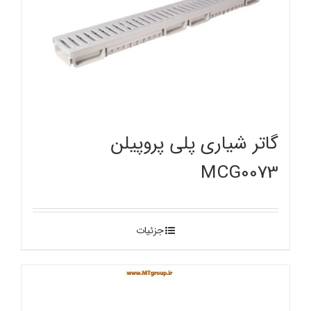
گاتر شیاری پلی پروپیلن
MCG0073
جزئیات