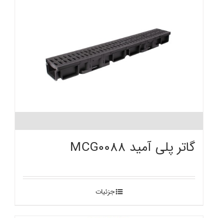
گاتر پلی آمید MCG0088
جزئیات