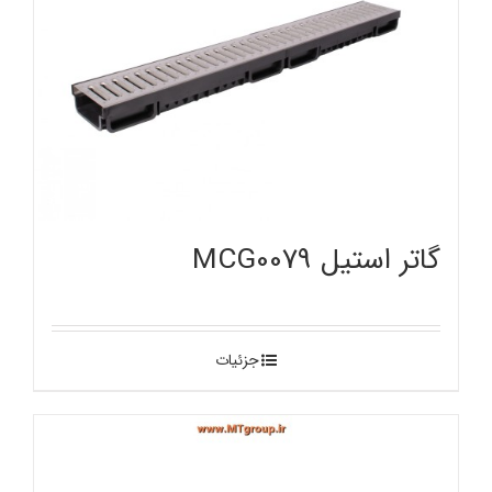
گاتر استیل MCG0079
جزئیات