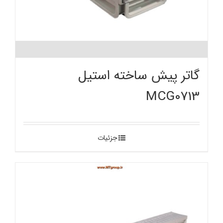
گاتر پیش ساخته استیل
MCG0713
جزئیات