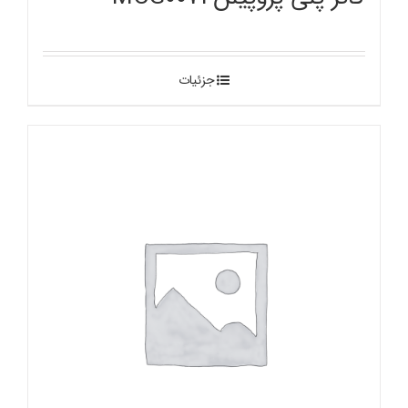
جزئیات