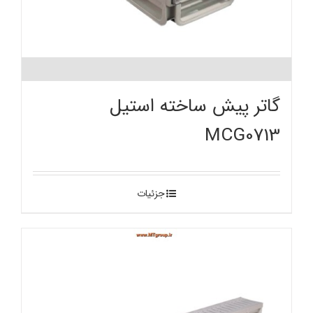
گاتر پیش ساخته استیل
MCG0713
جزئیات