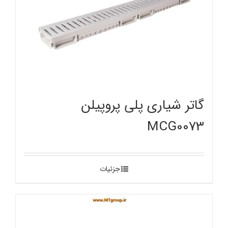
گاتر شیاری پلی پروپیلن
MCG0073
جزئیات