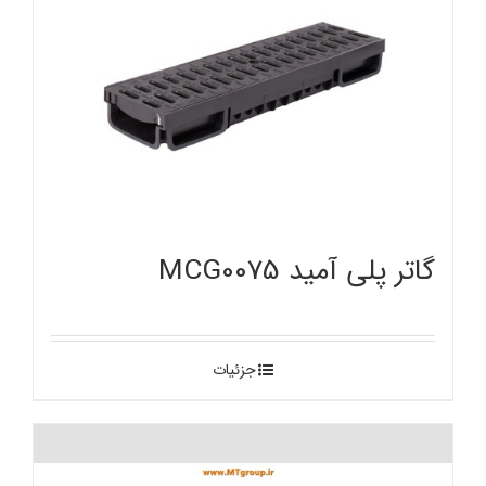
گاتر پلی آمید MCG0075
جزئیات