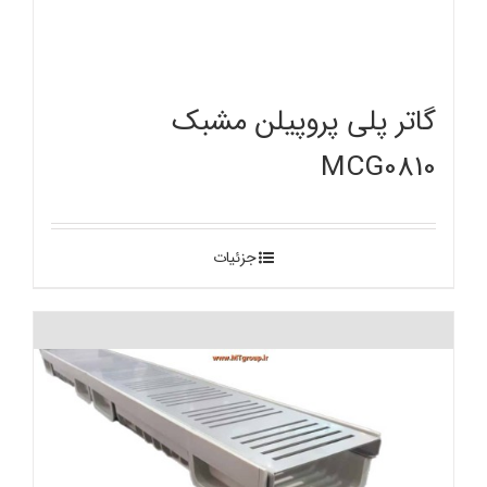
گاتر پلی پروپیلن مشبک
MCG0810
جزئیات