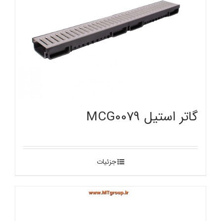
گاتر استیل MCG0079
جزئیات