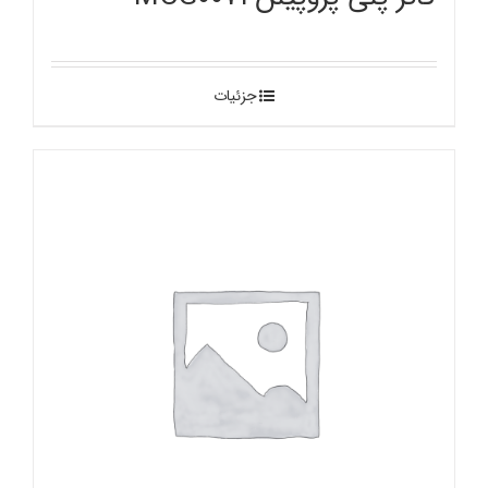
جزئیات