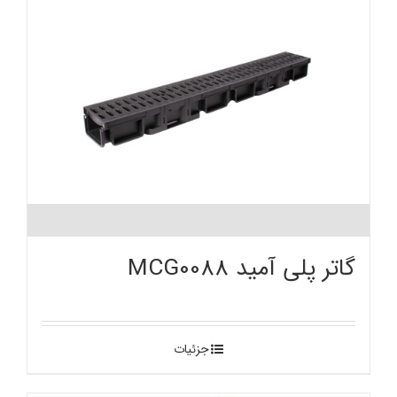
گاتر پلی آمید MCG0088
جزئیات