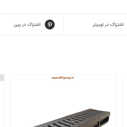
اشتراک در توییتر
اشتراک در پین