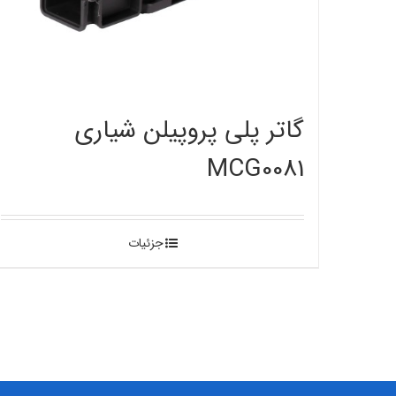
گاتر پلی پروپیلن شیاری
MCG0081
جزئیات