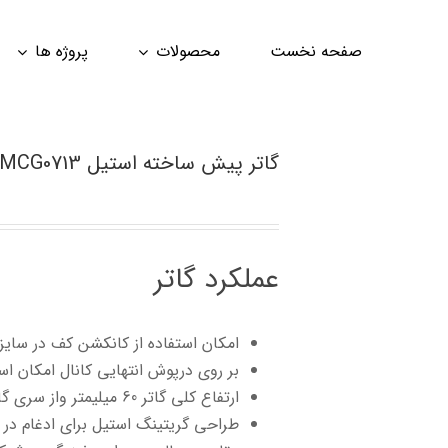
صفحه نخست
محصولات
پروژه ها
گاتر پیش ساخته استیل MCG0713
عملکرد گاتر
امکان استفاده از کانکشن کف در سایز
بر روی درپوش انتهایی کانال امکان ا
ارتفاع کلی گاتر 60 میلیمتر واز سری گاتر های گروه 1000 میباشد.
طراحی گریتینگ استیل برای ادغام در