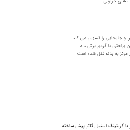
ک های حرارتی
را و جابجایی را تسهیل می کند
براحتی با گردبر برش داد
مرکز به بدنه قفل شده است.
 با گریتینگ استیل
,
گاتر پیش ساخته