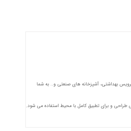
م، استخر، سرویس بهداشتی، آشپزخانه های صنعتی و… به شما