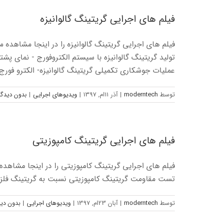
فیلم های اجرایی گریتینگ گالوانیزه
فیلم های اجرایی گریتینگ گالوانیزه را در اینجا مشاهد
تولید گریتینگ گالوانیزه با سیستم الکتروفورج - نم
عملیات جوشکاری تکمیلی گریتینگ گالوانیزه- الکترو فور
توسط
moderntech
|
آذر 11ام, 1397
|
ویدیوهای اجرایی
|
بدون دیدگا
فیلم های اجرایی گریتینگ کامپوزیتی
تست مقاومت گریتینگ کامپوزیتی نسبت به گریتینگ فلزی تست ضربه گریتینگ RP
توسط
moderntech
|
آبان 23ام, 1397
|
ویدیوهای اجرایی
|
بدون دید