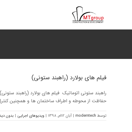
ها
ردن
حتوا
فیلم های بولارد (راهبند ستونی)
راهبند ستونی اتوماتیک فیلم های بولارد (راهبند ستونی)
حفاظت از محوطه و اطراف ساختمان ها و همچنین کنترل
توسط
moderntech
|
آبان 12ام, 1398
|
ویدیوهای اجرایی
|
بدون دیدگ