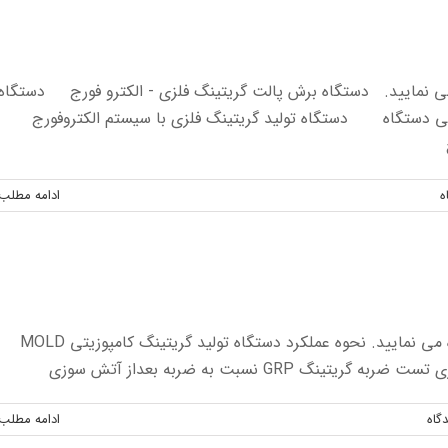
ه می نمایید. دستگاه برش پالت گریتینگ فلزی - الکترو فورج دستگاه
ای پشتی دستگاه دستگاه تولید گریتینگ فلزی با سیستم الکتروفور
ج
ه
ادامه مطلب
فیلم های اجرایی گریتینگ کامپوزیتی را در اینجا مشاهده می نمایید. نحوه عملکرد دستگاه تولید گریتینگ کامپوزیتی MOLD
G نسبت به ضربه بعداز آتش سوزی
گاه
ادامه مطلب