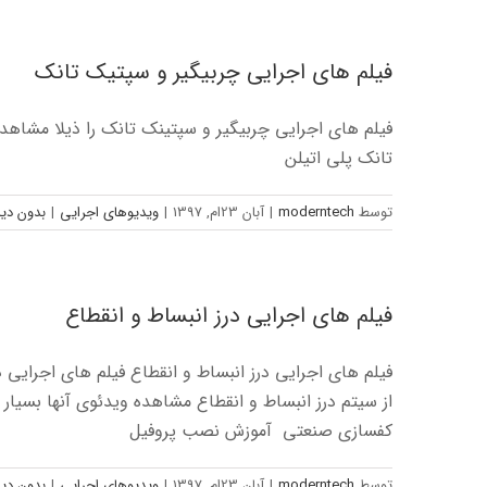
فیلم های اجرایی چربیگیر و سپتیک تانک
فیلم های اجرایی چربیگیر و سپتینک تانک را ذیلا مشاه
تانک پلی اتیلن
توسط
moderntech
|
آبان 23ام, 1397
|
ویدیوهای اجرایی
|
بدون دید
فیلم های اجرایی درز انبساط و انقطاع
فیلم های اجرایی درز انبساط و انقطاع فیلم های اجرایی د
از سیتم درز انبساط و انقطاع مشاهده ویدئوی آنها بسیار
کفسازی صنعتی آموزش نصب پروفیل
توسط
moderntech
|
آبان 23ام, 1397
|
ویدیوهای اجرایی
|
بدون دید