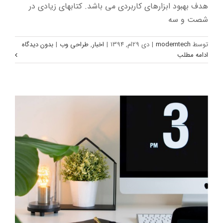
هدف بهبود ابزارهای کاربردی می باشد. کتابهای زیادی در
شصت و سه
نرم افزار قدرتمند در جهان
توسط
moderntech
|
دی 29ام, 1394
|
اخبار
,
طراحی وب
|
بدون دیدگاه
اخبار
طراحی وب
ادامه مطلب