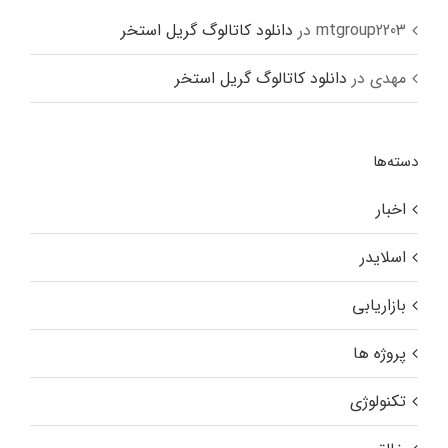
mtgroup2203
در
دانلود کاتالوگ گریل استخر
مهدی
در
دانلود کاتالوگ گریل استخر
دسته‌ها
اخبار
اسلایدر
بازاریابی
پروژه ها
تکنولوژی