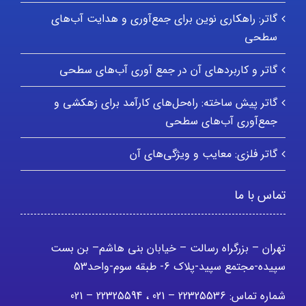
گاتر: راهکاری نوین برای جمع‌آوری و هدایت آب‌های
سطحی
گاتر و کاربردهای آن در جمع آوری آب‌های سطحی
گاتر پیش ساخته: راه‌حل‌های کارآمد برای زهکشی و
جمع‌آوری آب‌های سطحی
گاتر فلزی: معایب و ویژگی‌های آن
تماس با ما
تهران – بزرگراه رسالت – خیابان بنی هاشم– بن بست
سپیده-مجتمع سپید-پلاک 6- طبقه سوم-واحد53
شماره تماس: 22325536 – 021 ، 22325594 – 021