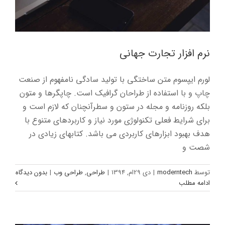
نرم افزار تجارت جهانی
لورم ایپسوم متن ساختگی با تولید سادگی نامفهوم از صنعت
چاپ و با استفاده از طراحان گرافیک است. چاپگرها و متون
بلکه روزنامه و مجله در ستون و سطرآنچنان که لازم است و
برای شرایط فعلی تکنولوژی مورد نیاز و کاربردهای متنوع با
هدف بهبود ابزارهای کاربردی می باشد. کتابهای زیادی در
شصت و
پرفروش ترین نرم افزار تجاری
توسط
moderntech
|
دی 29ام, 1394
|
طراحی
,
طراحی وب
|
بدون دیدگاه
اخبار
طراحی وب
ادامه مطلب