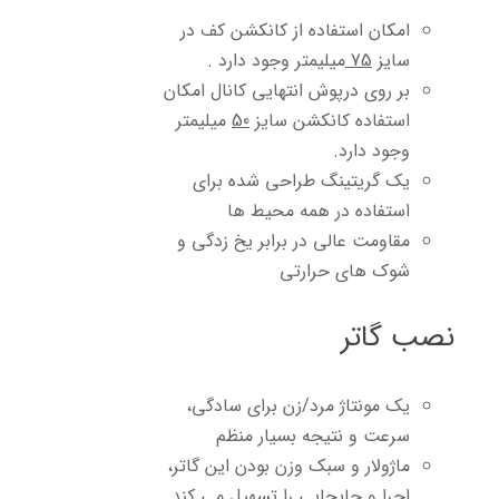
امکان استفاده از کانکشن کف در
سایز
75
میلیمتر وجود دارد .
بر روی درپوش انتهایی کانال امکان
استفاده کانکشن سایز
50
میلیمتر
وجود دارد.
یک گریتینگ طراحی شده برای
استفاده در همه محیط ها
مقاومت عالی در برابر یخ زدگی و
شوک های حرارتی
نصب گاتر
یک مونتاژ مرد/زن برای سادگی،
سرعت و نتیجه بسیار منظم
ماژولار و سبک وزن بودن این گاتر،
اجرا و جابجایی را تسهیل می کند