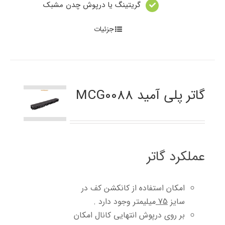
گریتینگ یا درپوش چدن مشبک
جزئیات
گاتر پلی آمید MCG0088
عملکرد گاتر
امکان استفاده از کانکشن کف در
سایز
75
میلیمتر وجود دارد .
بر روی درپوش انتهایی کانال امکان