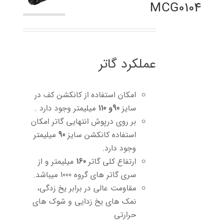
MCG0104
عملکرد گاتر
امکان استفاده از کانکشن کف در
سایز
90و 110
میلیمتر وجود دارد .
بر روی درپوش انتهایی گاتر امکان
استفاده کانکشن سایز
90
میلیمتر
وجود دارد.
ارتفاع کلی گاتر
160
میلیمتر و از
سری گاتر های گروه 1000 میباشد.
مقاومت عالی در برابر یخ زدگی،
نمک های یخ زدایی و شوک های
حرارتی