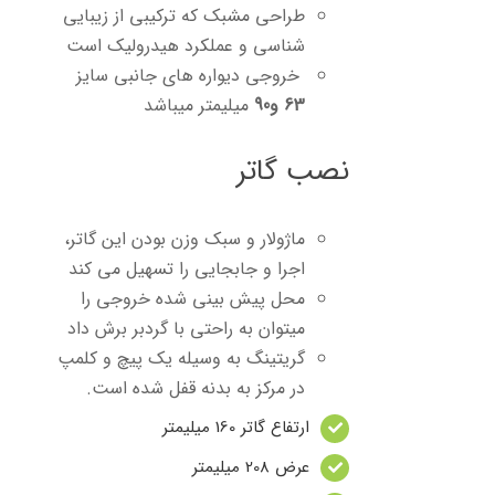
طراحی مشبک که ترکیبی از زیبایی
شناسی و عملکرد هیدرولیک است
خروجی دیواره های جانبی سایز
63 و90
میلیمتر میباشد
نصب گاتر
ماژولار و سبک وزن بودن این گاتر،
اجرا و جابجایی را تسهیل می کند
محل پیش بینی شده خروجی را
میتوان به راحتی با گردبر برش داد
گریتینگ به وسیله یک پیچ و کلمپ
در مرکز به بدنه قفل شده است.
ارتفاع گاتر 160 میلیمتر
عرض 208 میلیمتر