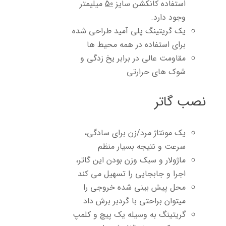
استفاده کانکشن سایز
50
میلیمتر
وجود دارد.
یک گریتینگ پلی آمید طراحی شده
برای استفاده در همه محیط ها
مقاومت عالی در برابر یخ زدگی و
شوک های حرارتی
نصب گاتر
یک مونتاژ مرد/زن برای سادگی،
سرعت و نتیجه بسیار منظم
ماژولار و سبک وزن بودن این گاتر،
اجرا و جابجایی را تسهیل می کند
محل پیش بینی شده خروجی را
میتوان براحتی با گردبر برش داد
گریتینگ به وسیله یک پیچ و کلمپ