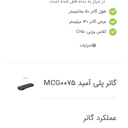
در مرکز به بدنه قفل شده است.
طول گاتر 50 سانتیمتر
عرض گاتر 130 میلیمتر
کلاس وزنی C250
جزئیات
گاتر پلی آمید MCG0075
عملکرد گاتر