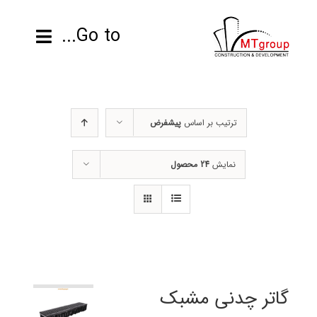
ها
ردن
Go to...
حتوا
صفحه نخست
ترتیب بر اساس
پیشفرض
محصولات
نمایش
24 محصول
پروژه ها
اطلاعات فنی
رزومه
تماس با ما
گاتر چدنی مشبک