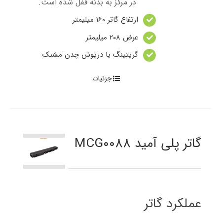
در مرکز به بدنه قفل شده است.
ارتفاع گاتر 160 میلیمتر
عرض 208 میلیمتر
گریتینگ یا درپوش چدن مشبک
جزئیات
گاتر پلی آمید MCG0088
عملکرد گاتر