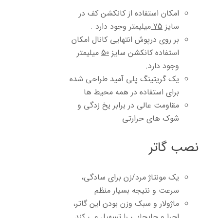
امکان استفاده از کانکشن کف در
سایز
75
میلیمتر وجود دارد .
بر روی درپوش انتهایی کانال امکان
استفاده کانکشن سایز
50
میلیمتر
وجود دارد.
یک گریتینگ پلی آمید طراحی شده
برای استفاده در همه محیط ها
مقاومت عالی در برابر یخ زدگی و
شوک های حرارتی
نصب گاتر
یک مونتاژ مرد/زن برای سادگی،
سرعت و نتیجه بسیار منظم
ماژولار و سبک وزن بودن این گاتر،
اجرا و جابجایی را تسهیل می کند