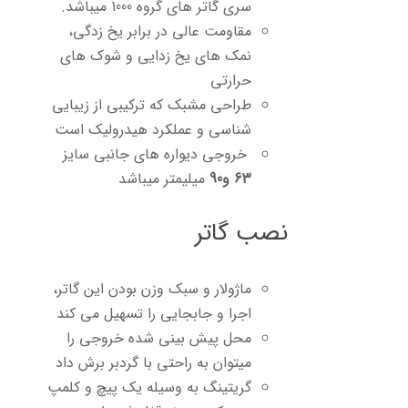
سری گاتر های گروه 1000 میباشد.
مقاومت عالی در برابر یخ زدگی،
نمک های یخ زدایی و شوک های
حرارتی
طراحی مشبک که ترکیبی از زیبایی
شناسی و عملکرد هیدرولیک است
خروجی دیواره های جانبی سایز
63 و90
میلیمتر میباشد
نصب گاتر
ماژولار و سبک وزن بودن این گاتر،
اجرا و جابجایی را تسهیل می کند
محل پیش بینی شده خروجی را
میتوان به راحتی با گردبر برش داد
گریتینگ به وسیله یک پیچ و کلمپ