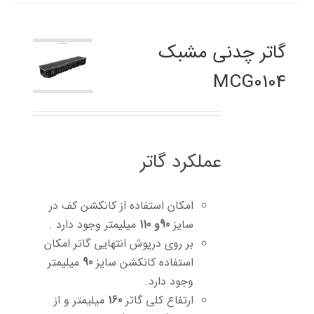
گاتر چدنی مشبک
MCG0104
عملکرد گاتر
امکان استفاده از کانکشن کف در
سایز
90و 110
میلیمتر وجود دارد .
بر روی درپوش انتهایی گاتر امکان
استفاده کانکشن سایز
90
میلیمتر
وجود دارد.
ارتفاع کلی گاتر
160
میلیمتر و از