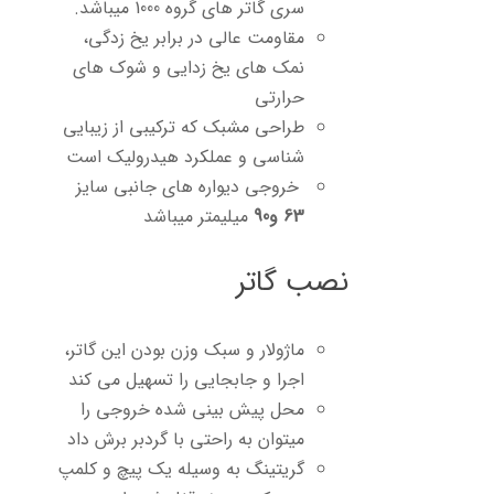
سری گاتر های گروه 1000 میباشد.
مقاومت عالی در برابر یخ زدگی،
نمک های یخ زدایی و شوک های
حرارتی
طراحی مشبک که ترکیبی از زیبایی
شناسی و عملکرد هیدرولیک است
خروجی دیواره های جانبی سایز
63 و90
میلیمتر میباشد
نصب گاتر
ماژولار و سبک وزن بودن این گاتر،
اجرا و جابجایی را تسهیل می کند
محل پیش بینی شده خروجی را
میتوان به راحتی با گردبر برش داد
گریتینگ به وسیله یک پیچ و کلمپ