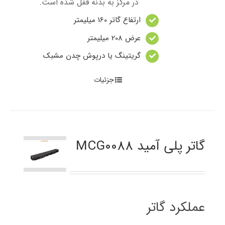
در مرکز به بدنه قفل شده است.
ارتفاع گاتر 160 میلیمتر
عرض 208 میلیمتر
گریتینگ یا درپوش چدن مشبک
جزئیات
گاتر پلی آمید MCG0088
عملکرد گاتر