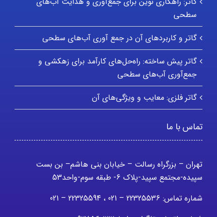
گاتر: راهکاری نوین برای جمع‌آوری و هدایت آب‌های
سطحی
گاتر و کاربردهای آن در جمع آوری آب‌های سطحی
گاتر پیش ساخته: راه‌حل‌های کارآمد برای زهکشی و
جمع‌آوری آب‌های سطحی
گاتر فلزی: معایب و ویژگی‌های آن
تماس با ما
تهران – بزرگراه رسالت – خیابان بنی هاشم– بن بست
سپیده-مجتمع سپید-پلاک 6- طبقه سوم-واحد53
شماره تماس: 22325536 – 021 ، 22325594 – 021