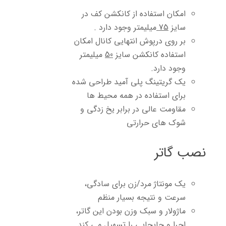
امکان استفاده از کانکشن کف در
سایز
75
میلیمتر وجود دارد .
بر روی درپوش انتهایی کانال امکان
استفاده کانکشن سایز
50
میلیمتر
وجود دارد.
یک گریتینگ پلی آمید طراحی شده
برای استفاده در همه محیط ها
مقاومت عالی در برابر یخ زدگی و
شوک های حرارتی
نصب گاتر
یک مونتاژ مرد/زن برای سادگی،
سرعت و نتیجه بسیار منظم
ماژولار و سبک وزن بودن این گاتر،
اجرا و جابجایی را تسهیل می کند