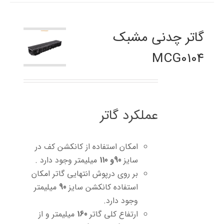
گاتر چدنی مشبک
MCG0104
عملکرد گاتر
امکان استفاده از کانکشن کف در
سایز
90و 110
میلیمتر وجود دارد .
بر روی درپوش انتهایی گاتر امکان
استفاده کانکشن سایز
90
میلیمتر
وجود دارد.
ارتفاع کلی گاتر
160
میلیمتر و از