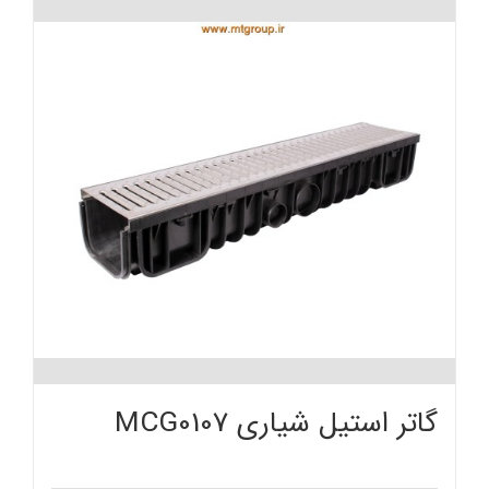
گاتر استیل شیاری MCG0107