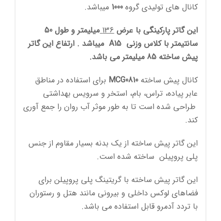
کانال های تولیدی گروه
1000
میباشد.
این گاتر پارکینگی با عرض
136
میلیمتر و طول 50
سانتیمتر با کلاس وزنی A15 میباشد . ارتفاع این گاتر
پیش ساخته 85 میلیمتر می باشد.
کانال پیش ساخته
MCG0810
برای استفاده در مناطق
عابر پیاده، تراس، بام، استخر و سرویس بهداشتی
طراحی شده است تا به طور موثر آب روان را جمع آوری
کند.
این گاتر پیش ساخته از یک بدنه بسیار مقاوم از جنس
پلی پروپیلن ساخته شده است.
این گاتر پیش ساخته با گریتینگ پلی پروپیلن برای
فضاهای لوکس داخلی و بیرونی مانند هتل و رستوران
با تردد آدمرو قابل استفاده می باشد.