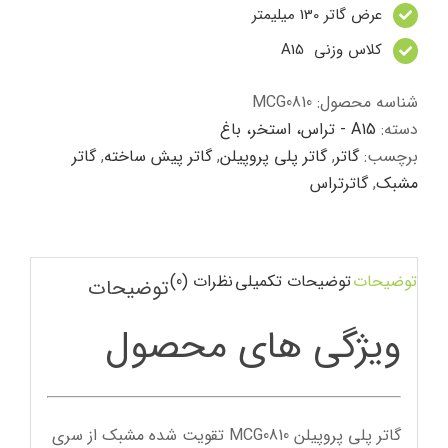
عرض گاتر 130 میلیمتر
کلاس وزنی A15
شناسه محصول:
MCG0810
دسته:
A15 - تراس، استخر، باغ
برچسب:
گاتر
,
گاتر پلی پروپیلن
,
گاتر پیش ساخته
,
گاتر
مشبک
,
گاترتراس
توضیحات
توضیحات تکمیلی
نظرات (0)
توضیحات
ویژگی های محصول
گاتر پلی پروپیلن MCG0810 تقویت شده مشبک از سری