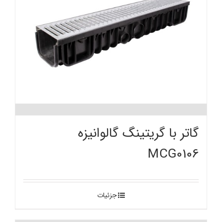
گاتر با گریتینگ گالوانیزه
MCG0106
جزئیات