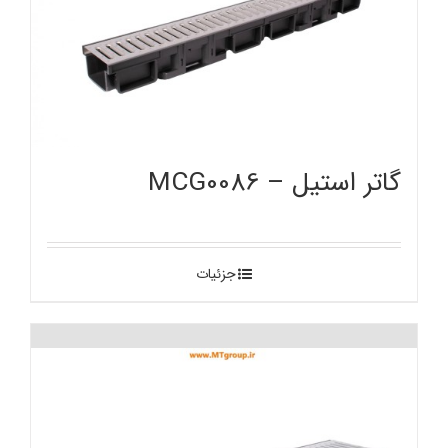
گاتر استیل – MCG0086
جزئیات