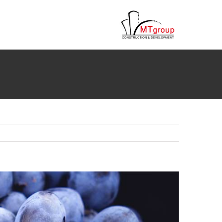
ها
ردن
حتوا
مشاهده
تصویر
بزرگتر