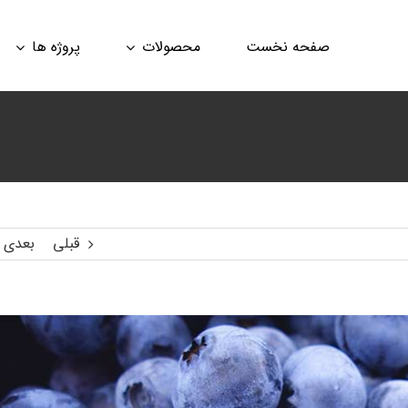
صفحه نخست
محصولات
پروژه ها
قبلی
بعدی