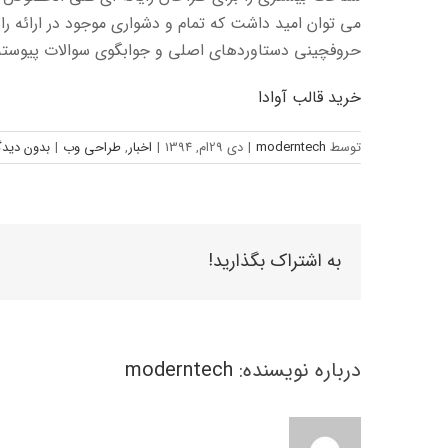
می توان امید داشت که تمام و دشواری موجود در ارائه ر
حروفچینی دستاوردهای اصلی و جوابگوی سوالات پیوسته ا
خرید قالب آوادا
توسط
moderntech
|
دی 29ام, 1394
|
اخبار
,
طراحی وب
|
بدون دیدگ
به اشتراک بگذارید!
درباره نویسنده:
moderntech